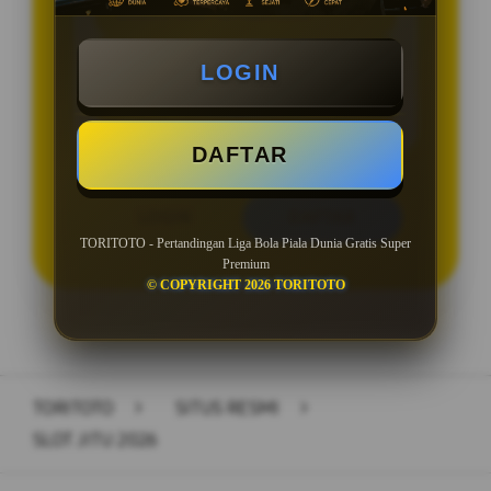
BONUS NEW MEMBER 50%
Minimal Deposit Rp. 10.000
LOGIN
Minimal Withdraw Rp 50.000
DAFTAR
LOGIN
DAFTAR
TORITOTO - Pertandingan Liga Bola Piala Dunia Gratis Super
Premium
© COPYRIGHT 2026 TORITOTO
Layer Popup Close
TORITOTO
>
SITUS RESMI
>
SLOT JITU 2026