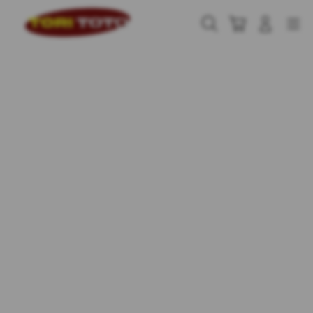
Skip
to
Cari
Troli
Login
Navigation
content