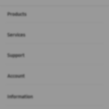
Buka
Footer Navigation
Products
Buka
Services
Buka
Support
Buka
Account
Buka
Information
Buka