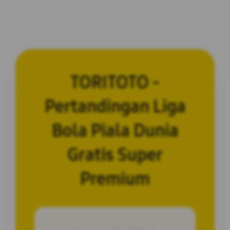
TORITOTO -
Pertandingan Liga
Bola Piala Dunia
Gratis Super
Premium