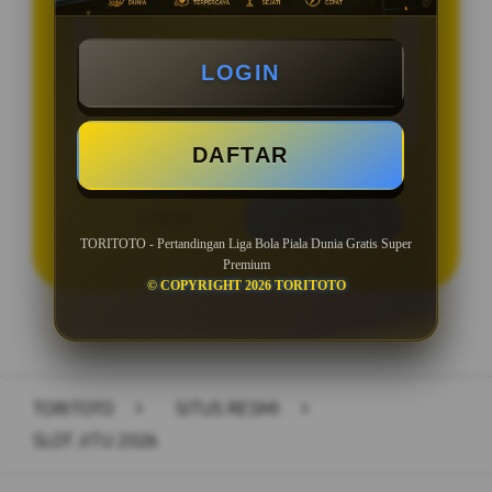
BONUS NEW MEMBER 50%
Minimal Deposit Rp. 10.000
LOGIN
Minimal Withdraw Rp 50.000
DAFTAR
LOGIN
DAFTAR
TORITOTO - Pertandingan Liga Bola Piala Dunia Gratis Super
Premium
© COPYRIGHT 2026 TORITOTO
Layer Popup Close
TORITOTO
>
SITUS RESMI
>
SLOT JITU 2026