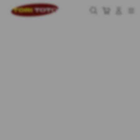
Skip
to
Cari
Troli
Login
Navigation
content