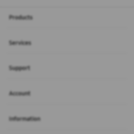
Buka
Footer Navigation
Products
Buka
Services
Buka
Support
Buka
Account
Buka
Information
Buka