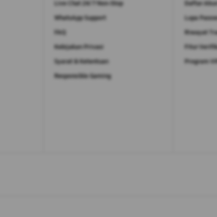
Live Chat 24/7 Non-Stop
Daftar Aku
WhatsApp Support
Lupa Passw
FAQ
Riwayat Tr
Kebijakan Privasi
Fitur Verifi
Syarat & Ketentuan
Program VI
Responsible Gaming