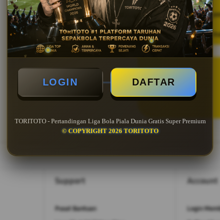
Minimal Depos
Minimal With
LOGIN
DAFTAR
TORITOTO - Pertandingan Liga Bola Piala Dunia Gratis Super Premium
© COPYRIGHT 2026 TORITOTO
Support
Account
Pusat Bantuan
Login Mem