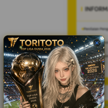
INFORMA
Penilaian Pen
Minimal Depos
Layanan Suppo
+4 lebih
banyak
Platform
BONUS NEW 