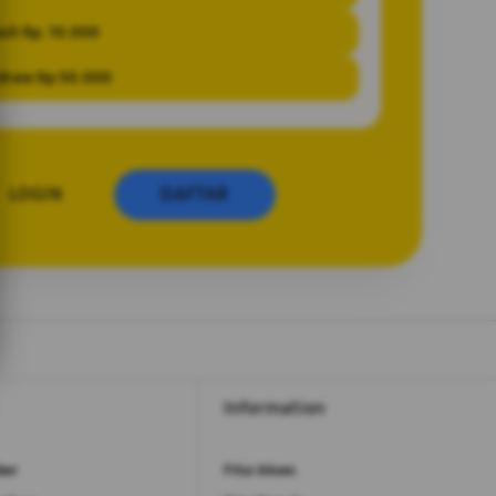
it Rp. 10.000
draw Rp 50.000
LOGIN
DAFTAR
Information
ber
Fitur Akses