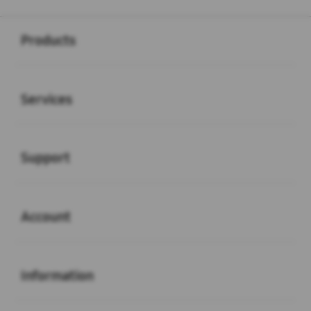
Buka
Footer Navigation
Products
Buka
Services
Buka
Support
Buka
Account
Buka
Information
Buka