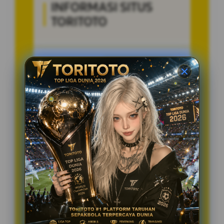
INFORMASI SITUS
TORITOTO
Penilaian
99.999.999 JUTA
Pengguna
PENGGUNA
Minimal Deposit
10.000 Ribu
Layanan Support
24/7
Platform
Multi-Device
PENAWARAN SPESIAL