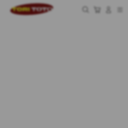
Skip
to
Cari
Troli
Login
Navigation
content