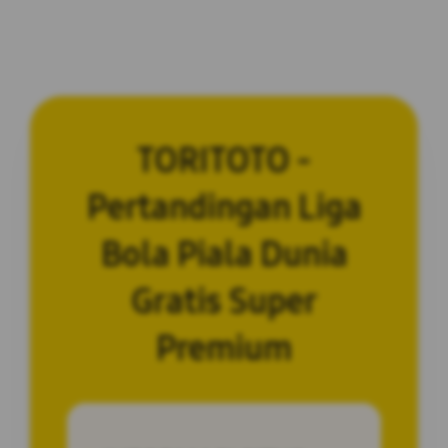
TORITOTO -
Pertandingan Liga
Bola Piala Dunia
Gratis Super
Premium