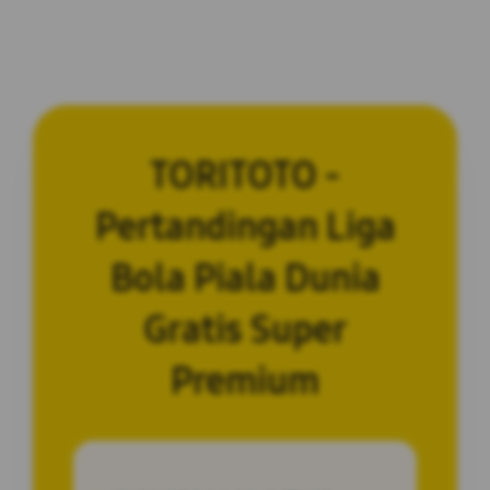
TORITOTO -
Pertandingan Liga
Bola Piala Dunia
Gratis Super
Premium