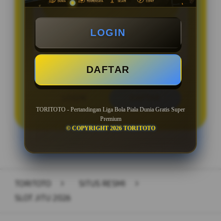
BONUS NEW MEMBER 50%
Minimal Deposit Rp. 10.000
LOGIN
Minimal Withdraw Rp 50.000
DAFTAR
LOGIN
DAFTAR
TORITOTO - Pertandingan Liga Bola Piala Dunia Gratis Super
Premium
© COPYRIGHT 2026 TORITOTO
Layer Popup Close
TORITOTO
>
SITUS RESMI
>
SLOT JITU 2026