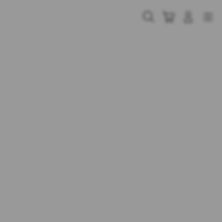
Skip
to
Cari
Troli
Login
Navigation
content