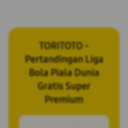
TORITOTO -
Pertandingan Liga
Bola Piala Dunia
Gratis Super
Premium