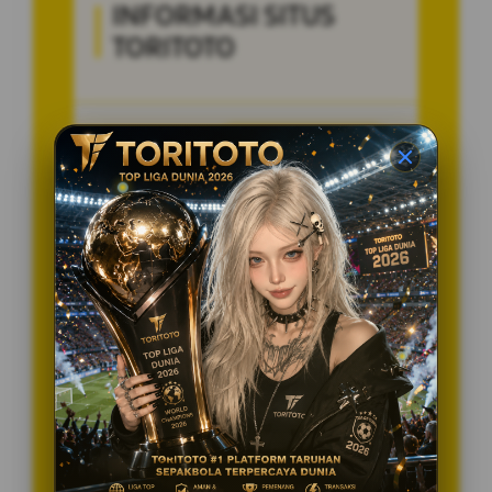
INFORMASI SITUS
TORITOTO
Penilaian
99.999.999 JUTA
Pengguna
PENGGUNA
Minimal Deposit
10.000 Ribu
Layanan Support
24/7
Platform
Multi-Device
PENAWARAN SPESIAL