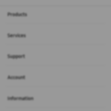
Buka
Footer Navigation
Products
Buka
Services
Buka
Support
Buka
Account
Buka
Information
Buka