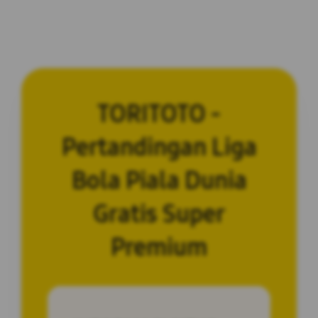
TORITOTO -
Pertandingan Liga
Bola Piala Dunia
Gratis Super
Premium