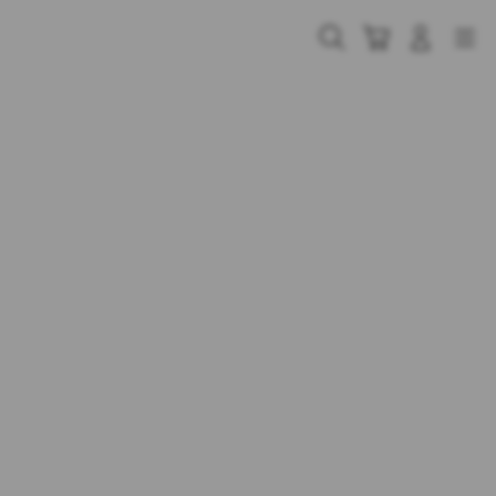
Skip
to
Cari
Troli
Login
Navigation
content