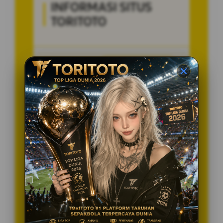
INFORMASI SITUS
TORITOTO
Penilaian
99.999.999 JUTA
Pengguna
PENGGUNA
Minimal Deposit
10.000 Ribu
Layanan Support
24/7
Platform
Multi-Device
PENAWARAN SPESIAL