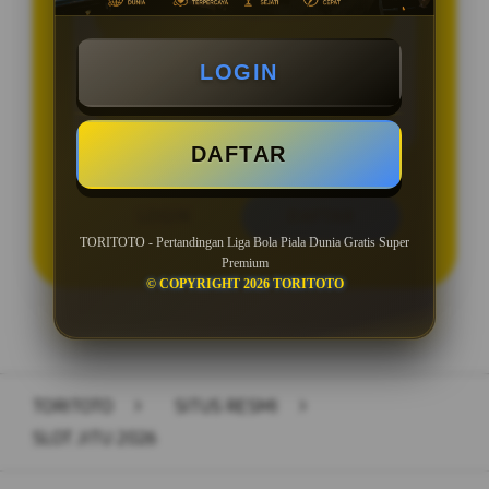
BONUS NEW MEMBER 50%
Minimal Deposit Rp. 10.000
LOGIN
Minimal Withdraw Rp 50.000
DAFTAR
LOGIN
DAFTAR
TORITOTO - Pertandingan Liga Bola Piala Dunia Gratis Super
Premium
© COPYRIGHT 2026 TORITOTO
Layer Popup Close
TORITOTO
>
SITUS RESMI
>
SLOT JITU 2026