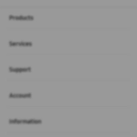
Buka
Footer Navigation
Products
Buka
Services
Buka
Support
Buka
Account
Buka
Information
Buka