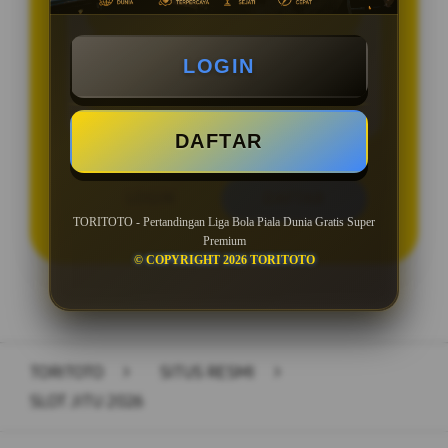
BONUS NEW MEMBER 50%
Minimal Deposit Rp. 10.000
LOGIN
Minimal Withdraw Rp 50.000
DAFTAR
LOGIN
DAFTAR
TORITOTO - Pertandingan Liga Bola Piala Dunia Gratis Super
Premium
© COPYRIGHT 2026 TORITOTO
Layer Popup Close
TORITOTO
>
SITUS RESMI
>
SLOT JITU 2026