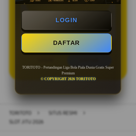
BONUS NEW MEMBER 50%
Minimal Deposit Rp. 10.000
LOGIN
Minimal Withdraw Rp 50.000
DAFTAR
LOGIN
DAFTAR
TORITOTO - Pertandingan Liga Bola Piala Dunia Gratis Super
Premium
© COPYRIGHT 2026 TORITOTO
Layer Popup Close
TORITOTO
>
SITUS RESMI
>
SLOT JITU 2026