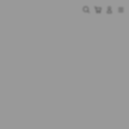
Skip
to
Cari
Troli
Login
Navigation
content