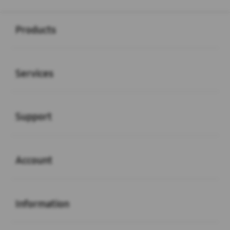
Buka
Footer Navigation
Products
Buka
Services
Buka
Support
Buka
Account
Buka
Information
Buka