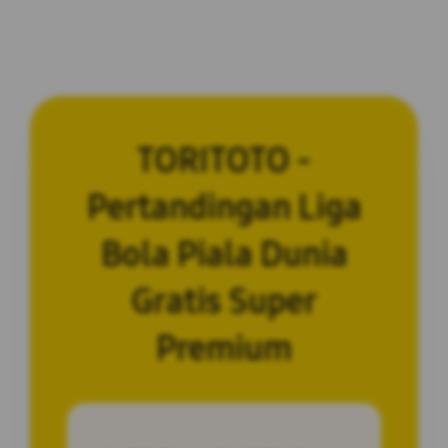
TORITOTO -
Pertandingan Liga
Bola Piala Dunia
Gratis Super
Premium