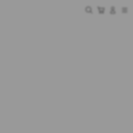
Skip
to
Cari
Troli
Login
Navigation
content