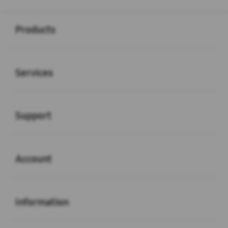
Buka
Footer Navigation
Products
Buka
Services
Buka
Support
Buka
Account
Buka
Information
Buka