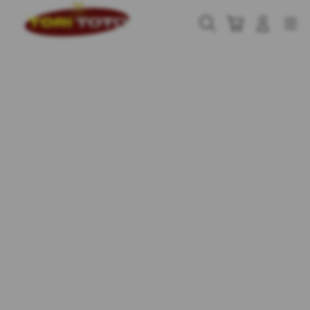
Skip
to
Cari
Troli
Login
Navigation
content