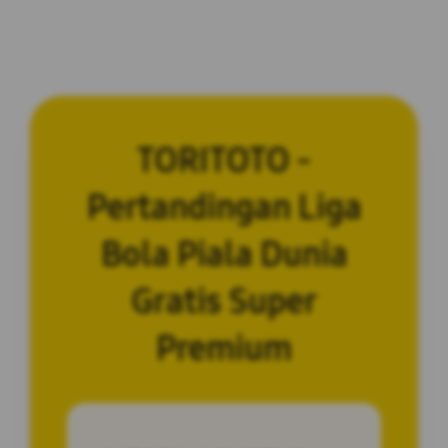
TORITOTO -
Pertandingan Liga
Bola Piala Dunia
Gratis Super
Premium