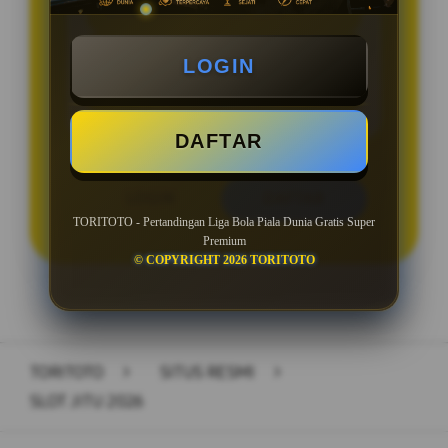
BONUS NEW MEMBER 50%
Minimal Deposit Rp. 10.000
LOGIN
Minimal Withdraw Rp 50.000
DAFTAR
LOGIN
DAFTAR
TORITOTO - Pertandingan Liga Bola Piala Dunia Gratis Super
Premium
© COPYRIGHT 2026 TORITOTO
Layer Popup Close
TORITOTO
>
SITUS RESMI
>
SLOT JITU 2026