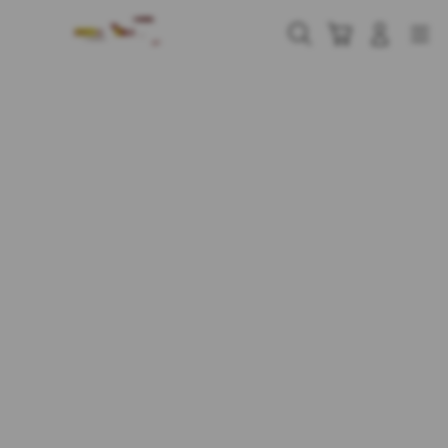
Skip
to
Cari
Troli
Login
Navigation
content