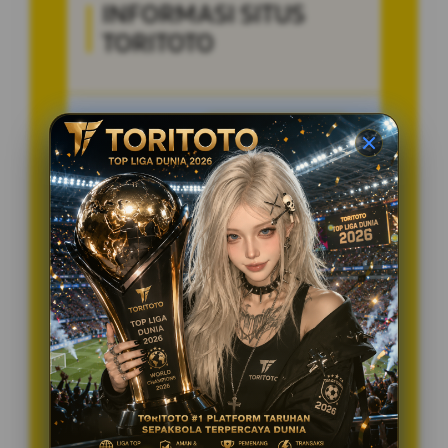
INFORMASI SITUS
TORITOTO
Penilaian
99.999.999 JUTA
Pengguna
PENGGUNA
Minimal Deposit
10.000 Ribu
Layanan Support
24/7
Platform
Multi-Device
PENAWARAN SPESIAL