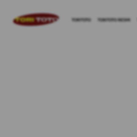
Skip
to
content
TORITOTO
TORITOTO RESMI