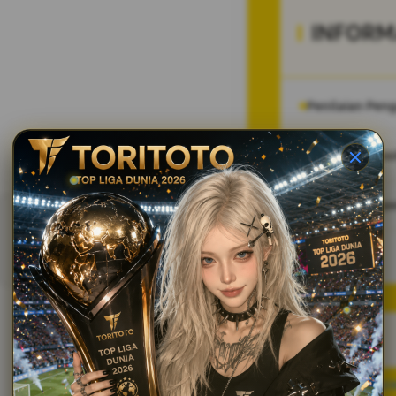
INFORMA
Penilaian Pen
Minimal Depos
Layanan Suppo
+4 lebih
banyak
Platform
BONUS NEW 