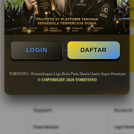
Minimal Depos
Minimal With
LOGIN
DAFTAR
TORITOTO - Pertandingan Liga Bola Piala Dunia Gratis Super Premium
© COPYRIGHT 2026 TORITOTO
Support
Account
Pusat Bantuan
Login Mem