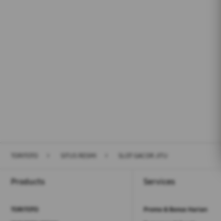
Layer Popup Close
TORITOTO
>
SITUS RESMI
>
SLOT GACOR JITU
Footer Navigation
Products
Services
TORITOTO
Promo & Bonus Harian