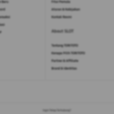
n Baru
Fitur Pemula
ord
Aturan & Kebijakan
ansaksi
Kontak Resmi
kasi
About SLOT
P
Tentang TORITOTO
Kenapa Pilih TORITOTO
Partner & Affiliate
Brand & Identitas
Ingin Tetap Terhubung?