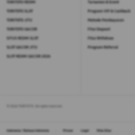
TORITOTO RESMI
Turnamen & Event
TORITOTO SLOT
Program VIP & Cashback
TORITOTO JITU
Metode Pembayaran
TORITOTO GACOR
Fitur Deposit
SITUS RESMI SLOT
Fitur Withdraw
SLOT GACOR JITU
Program Referral
SLOT RESMI GACOR 2026
© 2026 TORITOTO. All rights reserved.
Privasi
Legal
Peta Situs
Indonesia / Bahasa Indonesia