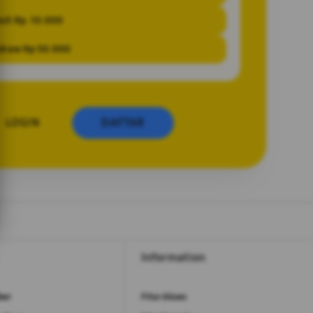
it Rp. 10.000
draw Rp 50.000
LOGIN
DAFTAR
Information
ber
Fitur Akses