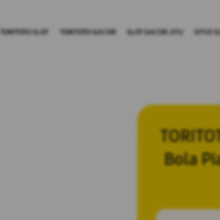
TORITOTO SLOT
TORITOTO GACOR
SLOT GACOR JITU
SITUS S
TORITOT
Bola Pi