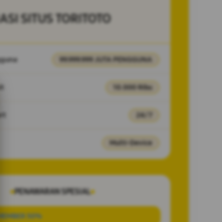
SI SITUS TORITOTO
gguna
99.999.999 JUTA PENGGUNA
it
10.000 Ribu
rt
24/7
Multi-Device
PENAWARAN SPESIAL
MEMBER 50%