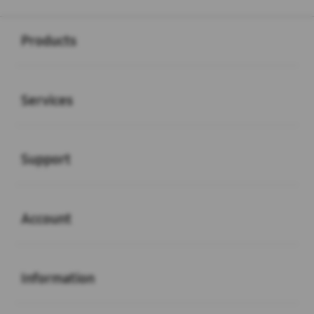
Buka
Footer Navigation
Products
Buka
Services
Buka
Support
Buka
Account
Buka
Information
Buka