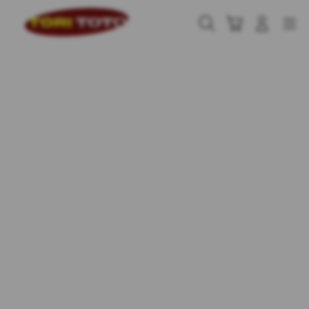
Skip
to
Cari
Troli
Login
Navigation
content