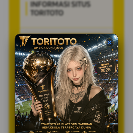
INFORMASI SITUS
TORITOTO
Penilaian
99.999.999 JUTA
Pengguna
PENGGUNA
Minimal Deposit
10.000 Ribu
Layanan Support
24/7
Platform
Multi-Device
PENAWARAN SPESIAL