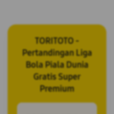
TORITOTO -
Pertandingan Liga
Bola Piala Dunia
Gratis Super
Premium