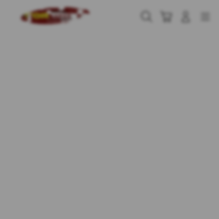
Skip
to
Cari
Troli
Login
Navigation
content