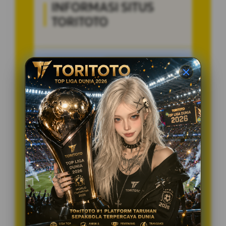
INFORMASI SITUS
TORITOTO
Penilaian
99.999.999 JUTA
Pengguna
PENGGUNA
Minimal Deposit
10.000 Ribu
Layanan Support
24/7
Platform
Multi-Device
PENAWARAN SPESIAL