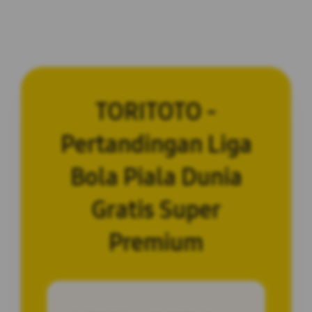
TORITOTO -
Pertandingan Liga
Bola Piala Dunia
Gratis Super
Premium