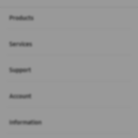
Buka
Footer Navigation
Products
Buka
Services
Buka
Support
Buka
Account
Buka
Information
Buka