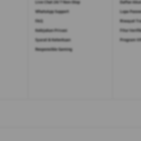
Live Chat 24/7 Non-Stop
Daftar Aku
WhatsApp Support
Lupa Passw
FAQ
Riwayat Tr
Kebijakan Privasi
Fitur Verifi
Syarat & Ketentuan
Program VI
Responsible Gaming