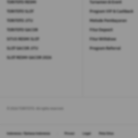
TORITOTO RESMI
Turnamen & Event
TORITOTO SLOT
Program VIP & Cashback
TORITOTO JITU
Metode Pembayaran
TORITOTO GACOR
Fitur Deposit
SITUS RESMI SLOT
Fitur Withdraw
SLOT GACOR JITU
Program Referral
SLOT RESMI GACOR 2026
© 2026 TORITOTO. All rights reserved.
Privasi
Legal
Peta Situs
Indonesia / Bahasa Indonesia