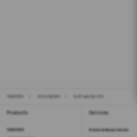
Layer Popup Close
TORITOTO
>
SITUS RESMI
>
SLOT GACOR JITU
Footer Navigation
Products
Services
TORITOTO
Promo & Bonus Harian