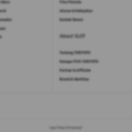
n Baru
Fitur Pemula
ord
Aturan & Kebijakan
ansaksi
Kontak Resmi
kasi
About SLOT
P
Tentang TORITOTO
Kenapa Pilih TORITOTO
Partner & Affiliate
Brand & Identitas
Ingin Tetap Terhubung?