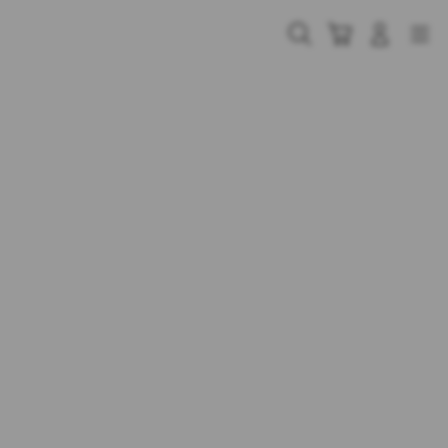
Skip
to
Cari
Troli
Login
Navigation
content