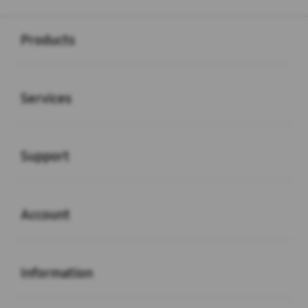
Buka
Footer Navigation
Products
Buka
Services
Buka
Support
Buka
Account
Buka
Information
Buka