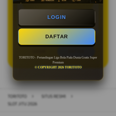
BONUS NEW MEMBER 50%
Minimal Deposit Rp. 10.000
LOGIN
Minimal Withdraw Rp 50.000
DAFTAR
LOGIN
DAFTAR
TORITOTO - Pertandingan Liga Bola Piala Dunia Gratis Super
Premium
© COPYRIGHT 2026 TORITOTO
Layer Popup Close
TORITOTO
>
SITUS RESMI
>
SLOT JITU 2026