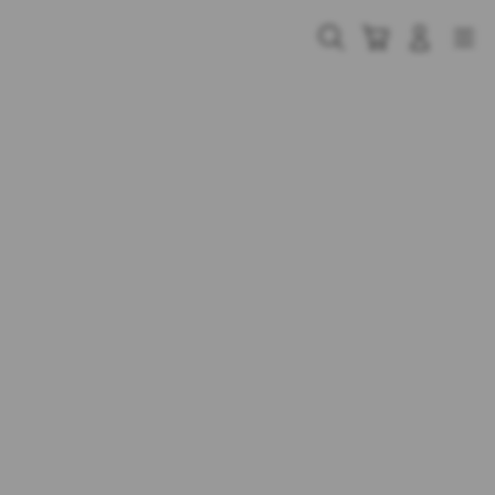
Skip
to
Cari
Troli
Login
Navigation
content