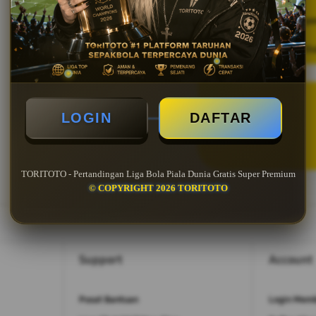
Minimal Depos
Minimal With
LOGIN
DAFTAR
TORITOTO - Pertandingan Liga Bola Piala Dunia Gratis Super Premium
© COPYRIGHT 2026 TORITOTO
Support
Account
Pusat Bantuan
Login Mem