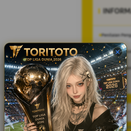
INFORMA
Penilaian Pen
Minimal Depos
Layanan Suppo
+4 lebih
banyak
Platform
BONUS NEW 