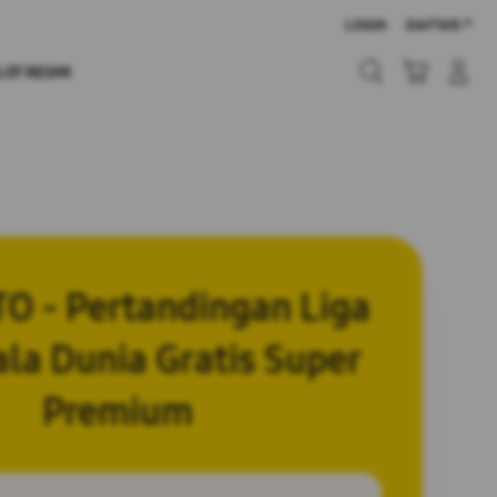
LOGIN
DAFTAR
Cari
Troli
Login/Sign-Up
LOT RESMI
Cari
O - Pertandingan Liga
ala Dunia Gratis Super
Premium