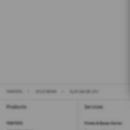
Layer Popup Close
TORITOTO
>
SITUS RESMI
>
SLOT GACOR JITU
Footer Navigation
Products
Services
TORITOTO
Promo & Bonus Harian