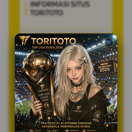
INFORMASI SITUS
TORITOTO
Penilaian
99.999.999 JUTA
Pengguna
PENGGUNA
Minimal Deposit
10.000 Ribu
Layanan Support
24/7
Platform
Multi-Device
PENAWARAN SPESIAL