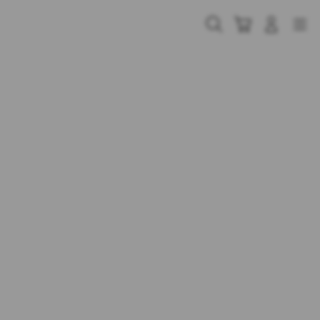
Skip
to
Cari
Troli
Login
Navigation
content