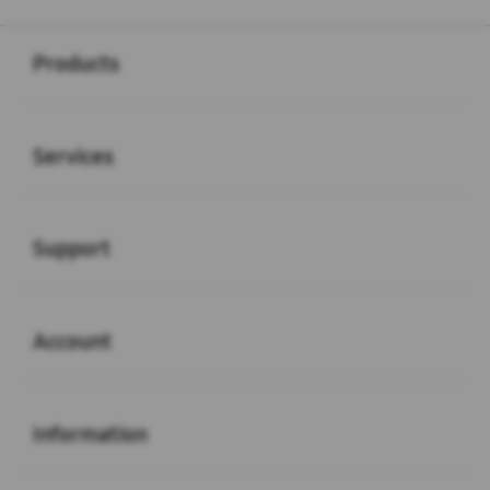
Buka
Footer Navigation
Products
Buka
Services
Buka
Support
Buka
Account
Buka
Information
Buka