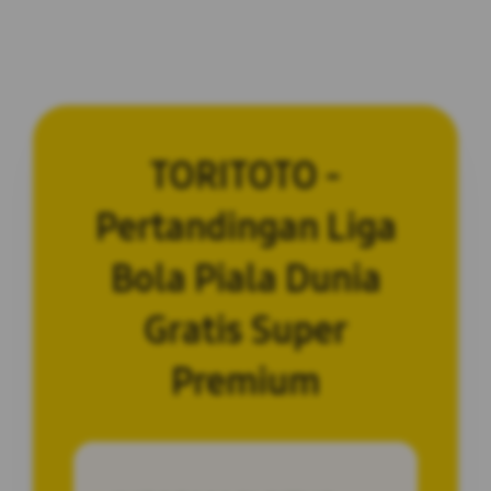
TORITOTO -
Pertandingan Liga
Bola Piala Dunia
Gratis Super
Premium