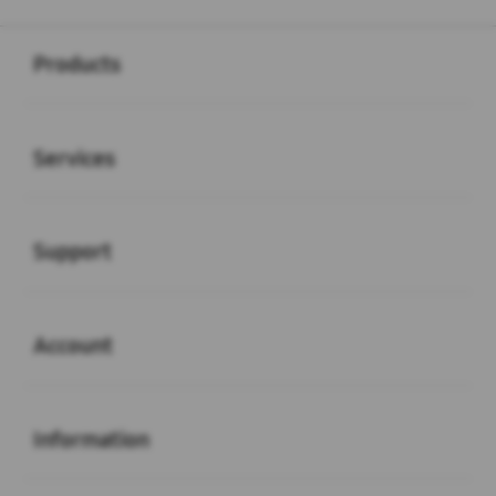
Buka
Footer Navigation
Products
Buka
Services
Buka
Support
Buka
Account
Buka
Information
Buka