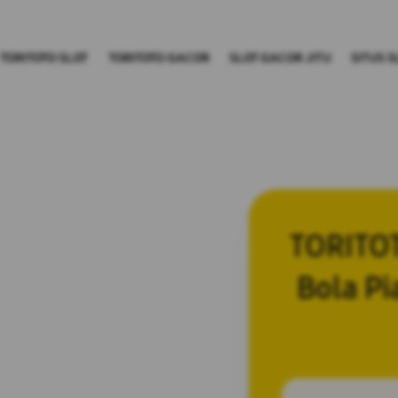
TORITOTO SLOT
TORITOTO GACOR
SLOT GACOR JITU
SITUS S
TORITOT
Bola Pi