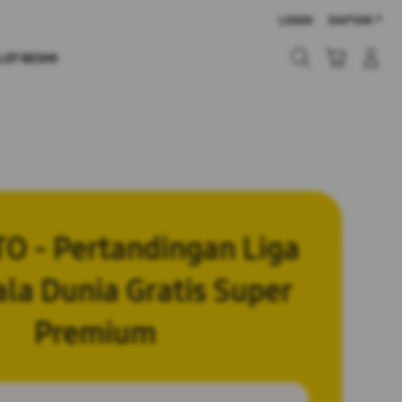
LOGIN
DAFTAR
Cari
Troli
Login/Sign-Up
LOT RESMI
Cari
O - Pertandingan Liga
ala Dunia Gratis Super
Premium