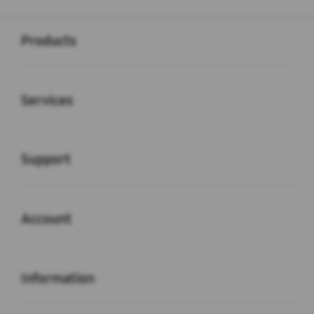
Buka
Footer Navigation
Products
Buka
Services
Buka
Support
Buka
Account
Buka
Information
Buka