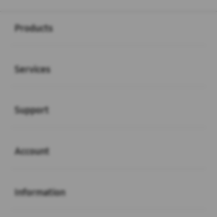
Buka
Footer Navigation
Products
Buka
Services
Buka
Support
Buka
Account
Buka
Information
Buka