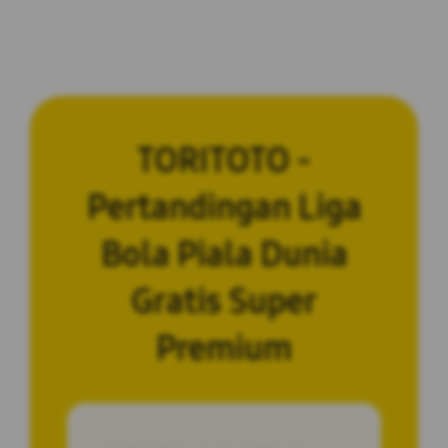
TORITOTO -
Pertandingan Liga
Bola Piala Dunia
Gratis Super
Premium