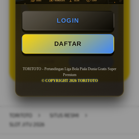
BONUS NEW MEMBER 50%
Minimal Deposit Rp. 10.000
LOGIN
Minimal Withdraw Rp 50.000
DAFTAR
LOGIN
DAFTAR
TORITOTO - Pertandingan Liga Bola Piala Dunia Gratis Super
Premium
© COPYRIGHT 2026 TORITOTO
Layer Popup Close
TORITOTO
>
SITUS RESMI
>
SLOT JITU 2026