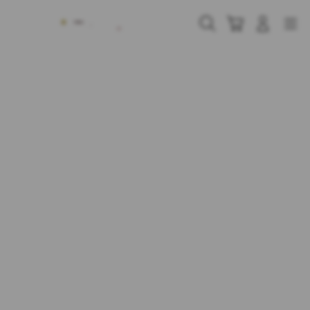
Skip
to
Cari
Troli
Login
Navigation
content