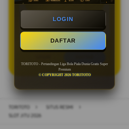
BONUS NEW MEMBER 50%
Minimal Deposit Rp. 10.000
LOGIN
Minimal Withdraw Rp 50.000
DAFTAR
LOGIN
DAFTAR
TORITOTO - Pertandingan Liga Bola Piala Dunia Gratis Super
Premium
© COPYRIGHT 2026 TORITOTO
Layer Popup Close
TORITOTO
>
SITUS RESMI
>
SLOT JITU 2026