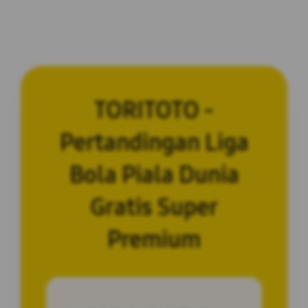
TORITOTO -
Pertandingan Liga
Bola Piala Dunia
Gratis Super
Premium