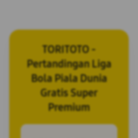
TORITOTO -
Pertandingan Liga
Bola Piala Dunia
Gratis Super
Premium