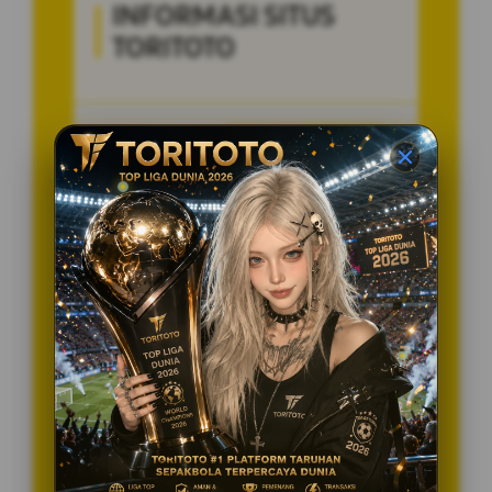
INFORMASI SITUS
TORITOTO
Penilaian
99.999.999 JUTA
Pengguna
PENGGUNA
Minimal Deposit
10.000 Ribu
Layanan Support
24/7
Platform
Multi-Device
PENAWARAN SPESIAL