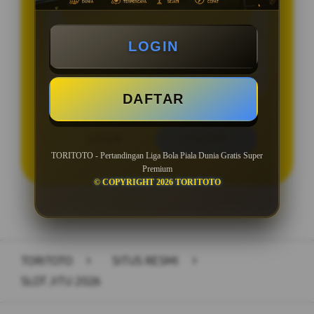
BONUS NEW MEMBER 50%
Minimal Deposit Rp. 10.000
LOGIN
Minimal Withdraw Rp 50.000
DAFTAR
LOGIN
DAFTAR
TORITOTO - Pertandingan Liga Bola Piala Dunia Gratis Super
Premium
© COPYRIGHT 2026 TORITOTO
Layer Popup Close
TORITOTO
>
SITUS RESMI
>
SLOT JITU 2026