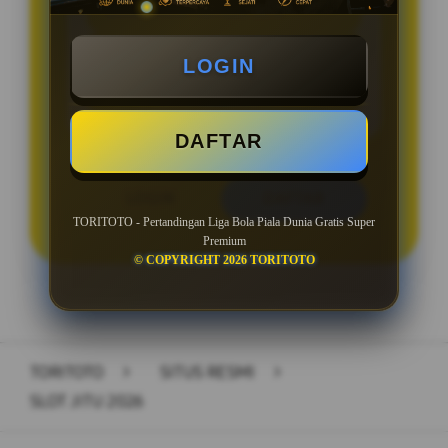
BONUS NEW MEMBER 50%
Minimal Deposit Rp. 10.000
LOGIN
Minimal Withdraw Rp 50.000
DAFTAR
LOGIN
DAFTAR
TORITOTO - Pertandingan Liga Bola Piala Dunia Gratis Super
Premium
© COPYRIGHT 2026 TORITOTO
Layer Popup Close
TORITOTO
>
SITUS RESMI
>
SLOT JITU 2026