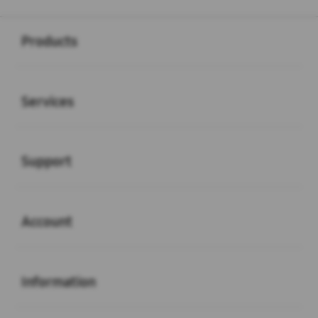
Buka
Footer Navigation
Products
Buka
Services
Buka
Support
Buka
Account
Buka
Information
Buka