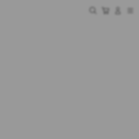
Skip
to
Cari
Troli
Login
Navigation
content