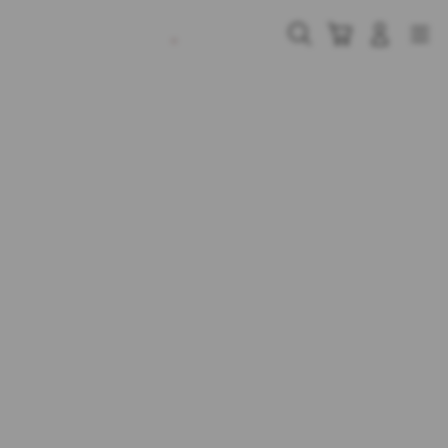
Skip
to
Cari
Troli
Login
Navigation
content