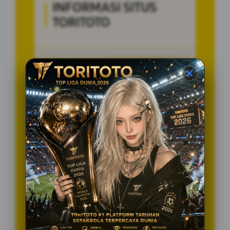
INFORMASI SITUS
TORITOTO
Penilaian
99.999.999 JUTA
Pengguna
PENGGUNA
Minimal Deposit
10.000 Ribu
Layanan Support
24/7
Platform
Multi-Device
PENAWARAN SPESIAL