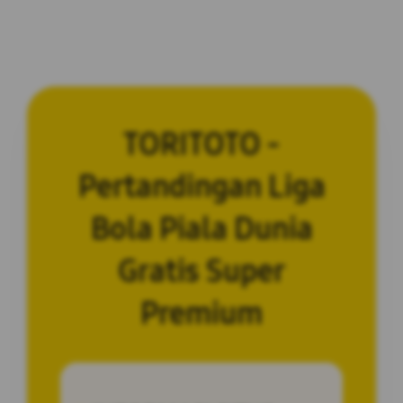
TORITOTO -
Pertandingan Liga
Bola Piala Dunia
Gratis Super
Premium