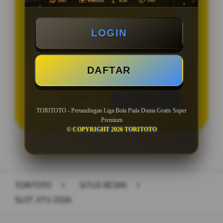
BONUS NEW MEMBER 50%
Minimal Deposit Rp. 10.000
LOGIN
Minimal Withdraw Rp 50.000
DAFTAR
LOGIN
DAFTAR
TORITOTO - Pertandingan Liga Bola Piala Dunia Gratis Super
Premium
© COPYRIGHT 2026 TORITOTO
Layer Popup Close
TORITOTO
>
SITUS RESMI
>
SLOT JITU 2026