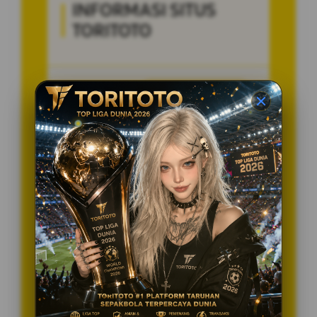
INFORMASI SITUS
TORITOTO
Penilaian
99.999.999 JUTA
Pengguna
PENGGUNA
Minimal Deposit
10.000 Ribu
Layanan Support
24/7
Platform
Multi-Device
PENAWARAN SPESIAL