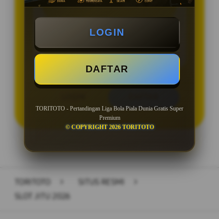
BONUS NEW MEMBER 50%
Minimal Deposit Rp. 10.000
LOGIN
Minimal Withdraw Rp 50.000
DAFTAR
LOGIN
DAFTAR
TORITOTO - Pertandingan Liga Bola Piala Dunia Gratis Super
Premium
© COPYRIGHT 2026 TORITOTO
Layer Popup Close
TORITOTO
>
SITUS RESMI
>
SLOT JITU 2026