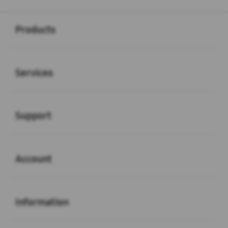
Buka
Footer Navigation
Products
Buka
Services
Buka
Support
Buka
Account
Buka
Information
Buka