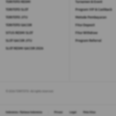
TORITOTO RESMI
Turnamen & Event
TORITOTO SLOT
Program VIP & Cashback
TORITOTO JITU
Metode Pembayaran
TORITOTO GACOR
Fitur Deposit
SITUS RESMI SLOT
Fitur Withdraw
SLOT GACOR JITU
Program Referral
SLOT RESMI GACOR 2026
© 2026 TORITOTO. All rights reserved.
Privasi
Legal
Peta Situs
Indonesia / Bahasa Indonesia