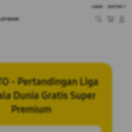
LOGIN
DAFTAR
Cari
Troli
Login/Sign-Up
LOT RESMI
Cari
O - Pertandingan Liga
ala Dunia Gratis Super
Premium