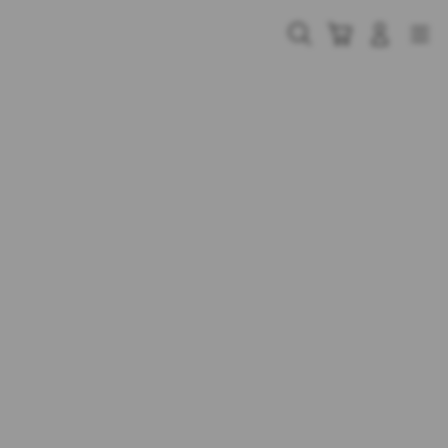
Skip
to
Cari
Troli
Login
Navigation
content