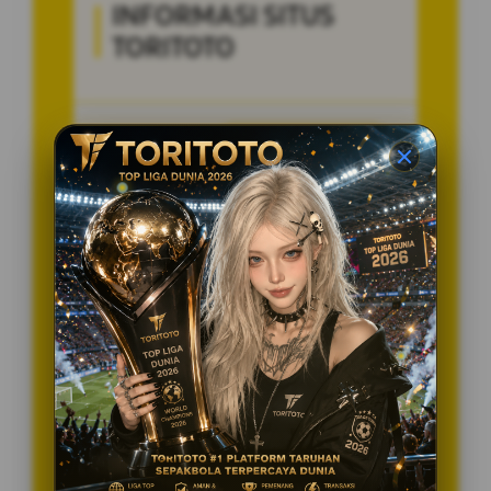
INFORMASI SITUS
TORITOTO
Penilaian
99.999.999 JUTA
Pengguna
PENGGUNA
Minimal Deposit
10.000 Ribu
Layanan Support
24/7
Platform
Multi-Device
PENAWARAN SPESIAL