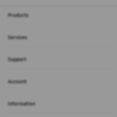
Buka
Footer Navigation
Products
Buka
Services
Buka
Support
Buka
Account
Buka
Information
Buka