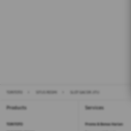
Layer Popup Close
TORITOTO
>
SITUS RESMI
>
SLOT GACOR JITU
Footer Navigation
Products
Services
TORITOTO
Promo & Bonus Harian