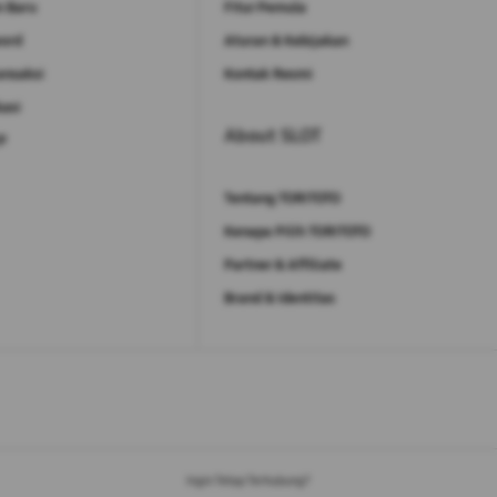
n Baru
Fitur Pemula
ord
Aturan & Kebijakan
ansaksi
Kontak Resmi
kasi
About SLOT
P
Tentang TORITOTO
Kenapa Pilih TORITOTO
Partner & Affiliate
Brand & Identitas
Ingin Tetap Terhubung?