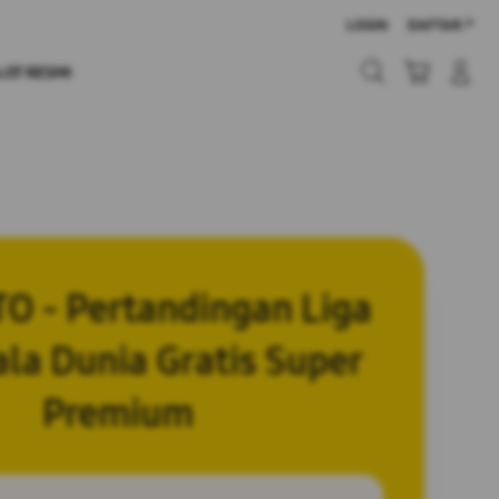
LOGIN
DAFTAR
Cari
Troli
Login/Sign-Up
LOT RESMI
Cari
O - Pertandingan Liga
ala Dunia Gratis Super
Premium