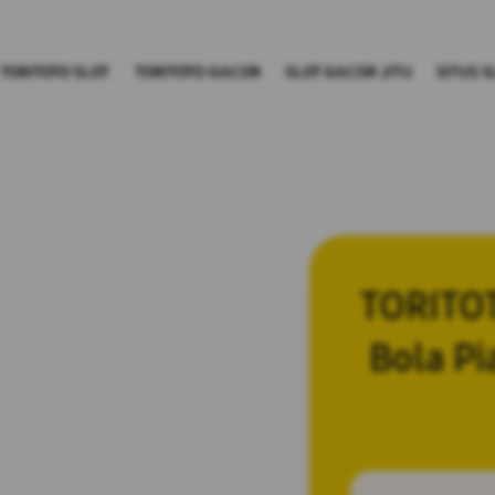
TORITOTO SLOT
TORITOTO GACOR
SLOT GACOR JITU
SITUS S
TORITOT
Bola Pi