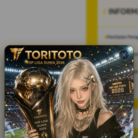
INFORMA
Penilaian Pen
Minimal Depos
Layanan Suppo
+4 lebih
banyak
Platform
BONUS NEW 