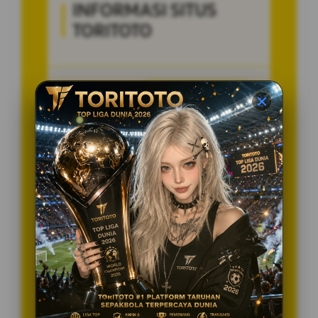
INFORMASI SITUS
TORITOTO
Penilaian
99.999.999 JUTA
Pengguna
PENGGUNA
Minimal Deposit
10.000 Ribu
Layanan Support
24/7
Platform
Multi-Device
PENAWARAN SPESIAL