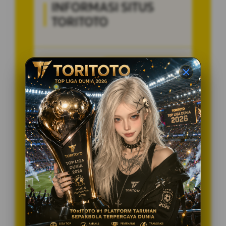
INFORMASI SITUS
TORITOTO
Penilaian
99.999.999 JUTA
Pengguna
PENGGUNA
Minimal Deposit
10.000 Ribu
Layanan Support
24/7
Platform
Multi-Device
PENAWARAN SPESIAL