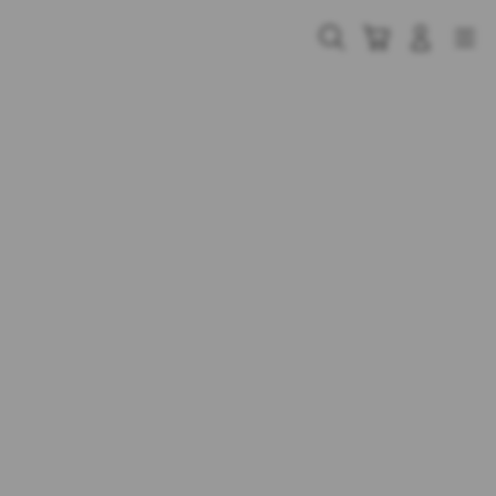
Skip
to
Cari
Troli
Login
Navigation
content